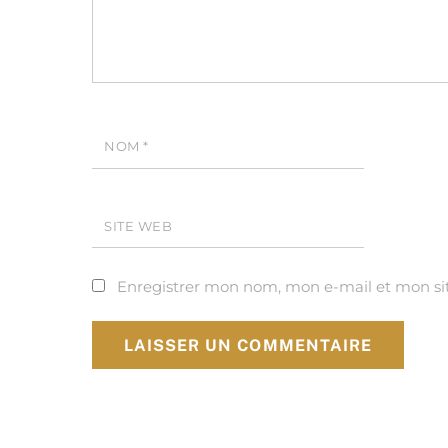
NOM
*
SITE WEB
Enregistrer mon nom, mon e-mail et mon si