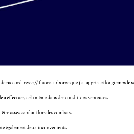
 raccord tresse // fluorocarborne que j’ai appris, et longtemps le seu
le à effectuer, cela même dans des conditions venteuses.
 être assez confiant lors des combats.
ente également deux inconvénients.