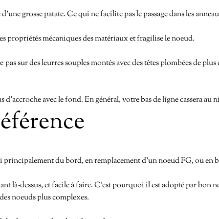
d’une grosse patate. Ce qui ne facilite pas le passage dans les annea
les propriétés mécaniques des matériaux et fragilise le noeud.
se pas sur des leurres souples montés avec des têtes plombées de plus 
s d’accroche avec le fond. En général, votre bas de ligne cassera au n
référence
ui principalement du bord, en remplacement d’un noeud FG, ou en ba
nt là-dessus, et facile à faire. C’est pourquoi il est adopté par bon
à des noeuds plus complexes.