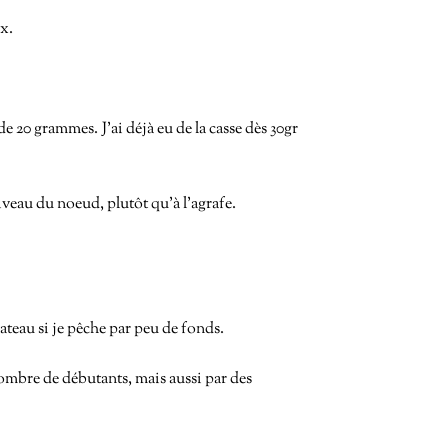
ux.
de 20 grammes. J’ai déjà eu de la casse dès 30gr
iveau du noeud, plutôt qu’à l’agrafe.
teau si je pêche par peu de fonds.
 nombre de débutants, mais aussi par des