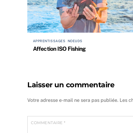
APPRENTISSAGES
,
NOEUDS
Affection ISO Fishing
Laisser un commentaire
Votre adresse e-mail ne sera pas publiée.
Les c
COMMENTAIRE
*