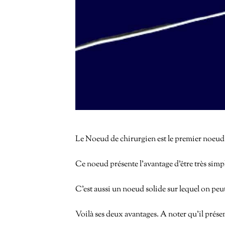
Le Noeud de chirurgien est le premier noeud de
Ce
noeud présente l’avantage d’être très simp
C’est aussi un noeud solide sur lequel on peut
Voilà ses deux avantages. A noter qu’il prés