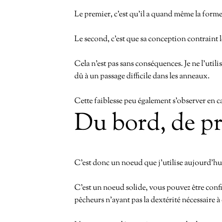
Le premier, c’est qu’il a quand même la forme 
Le second, c’est que sa conception contraint 
Cela n’est pas sans conséquences. Je ne l’utili
dû à un passage difficile dans les anneaux.
Cette faiblesse peu également s’observer en ca
Du bord, de p
C’est donc un noeud que j’utilise aujourd’h
C’est un noeud solide, vous pouvez être confia
pêcheurs n’ayant pas la dextérité nécessaire 