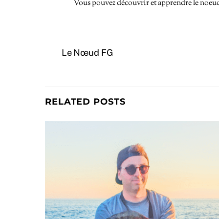
Vous pouvez découvrir et apprendre le noeud 
Le Nœud FG
RELATED POSTS