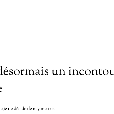
ésormais un incontou
e
 je ne décide de m’y mettre.