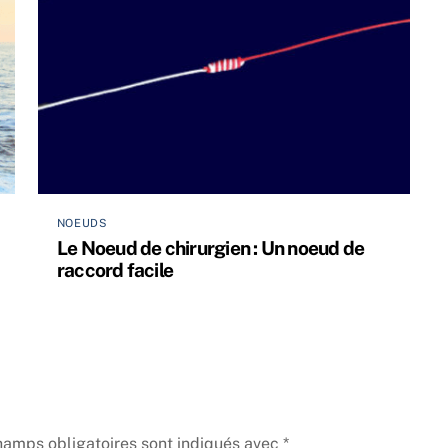
NOEUDS
Le Noeud de chirurgien : Un noeud de
raccord facile
hamps obligatoires sont indiqués avec
*