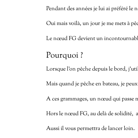
Pendant des années je lui ai préféré le
Oui mais voilà, un jour je me mets à pê
Le nœud FG devient un incontournabl
Pourquoi ?
Lorsque l’on pêche depuis le bord, j’uti
Mais quand je pêche en bateau, je peux
A ces grammages, un nœud qui passe mal 
Hors le nœud FG, au delà de solidité, a
Aussi il vous permettra de lancer loin.