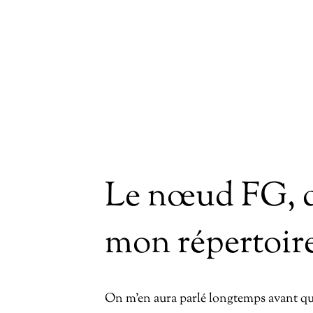
Le nœud FG, d
mon répertoir
On m’en aura parlé longtemps avant que