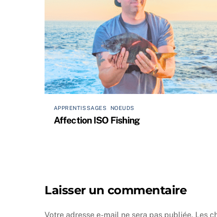
APPRENTISSAGES
,
NOEUDS
Affection ISO Fishing
Laisser un commentaire
Votre adresse e-mail ne sera pas publiée.
Les c