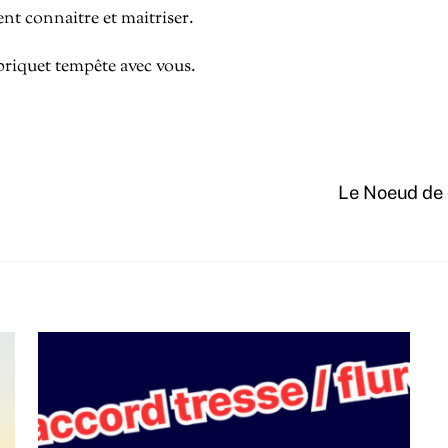
t connaitre et maitriser.
 briquet tempête avec vous.
Le Noeud de 