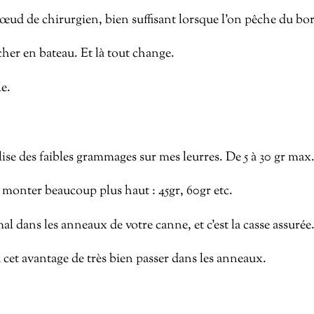
 nœud de chirurgien, bien suffisant lorsque l’on pêche du bo
cher en bateau. Et là tout change.
e.
lise des faibles grammages sur mes leurres. De 5 à 30 gr max
 monter beaucoup plus haut : 45gr, 60gr etc.
dans les anneaux de votre canne, et c’est la casse assurée
 cet avantage de très bien passer dans les anneaux.