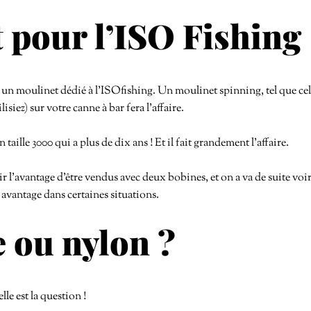
 pour l’ISO Fishing
te un moulinet dédié à l’ISOfishing. Un moulinet spinning, tel que ce
lisiez) sur votre canne à bar fera l’affaire.
ille 3000 qui a plus de dix ans ! Et il fait grandement l’affaire.
r l’avantage d’être vendus avec deux bobines, et on a va de suite voi
 avantage dans certaines situations.
 ou nylon ?
lle est la question !