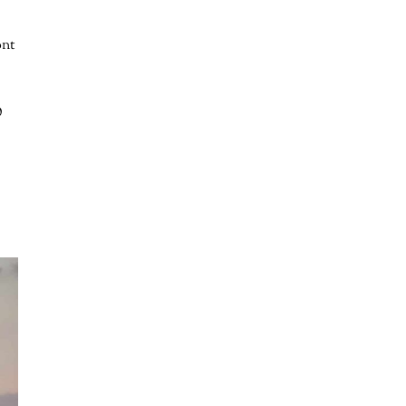
ont
O