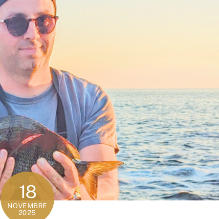
18
NOVEMBRE
2025