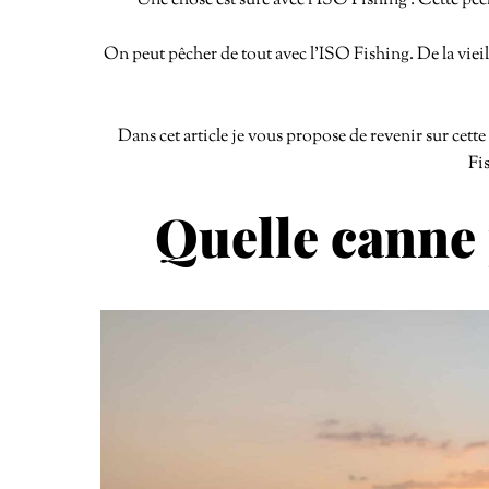
Une chose est sure avec l’ISO Fishing : Cette pêch
On peut pêcher de tout avec l’ISO Fishing. De la vieille
Dans cet article je vous propose de revenir sur cett
Fis
Quelle canne 