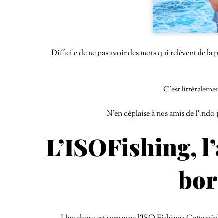
Difficile de ne pas avoir des mots qui relèvent de la p
C’est littéraleme
N’en déplaise à nos amis de l’indo p
L’ISOFishing, l
bor