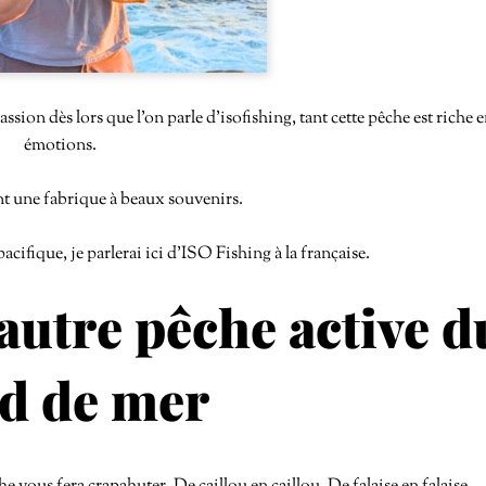
assion dès lors que l’on parle d’isofishing, tant cette pêche est riche 
émotions.
nt une fabrique à beaux souvenirs.
acifique, je parlerai ici d’ISO Fishing à la française.
’autre pêche active d
d de mer