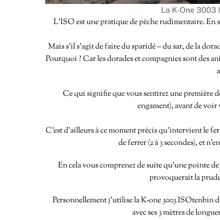
La K-One 3003 
L’ISO est une pratique de pêche rudimentaire. En soit
Mais s’il s’agit de faire du sparidé – du sar, de la d
Pourquoi ? Car les dorades et compagnies sont des ani
a
Ce qui signifie que vous sentirez une première dé
engament), avant de voir v
C’est d’ailleurs à ce moment précis qu’intervient le fer
de ferrer (2 à 3 secondes), et n’
En cela vous comprenez de suite qu’une pointe de s
provoquerait la prud
Personnellement j’utilise la K-one 3003 ISOtenbin d
avec ses 3 mètres de longue