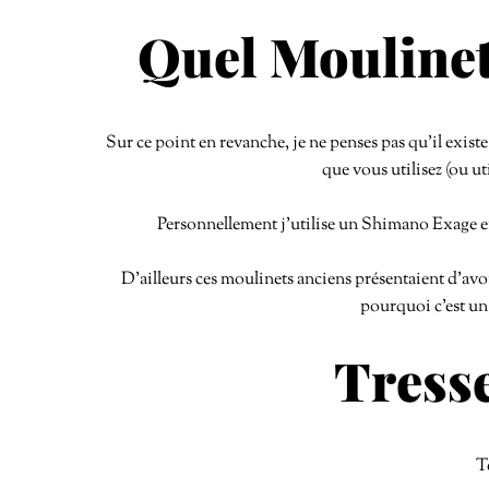
Quel Moulinet
Sur ce point en revanche, je ne penses pas qu’il exis
que vous utilisez (ou uti
Personnellement j’utilise un Shimano Exage en ta
D’ailleurs ces moulinets anciens présentaient d’avoi
pourquoi c’est un
Tresse
Te